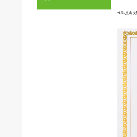
分享:
点击次