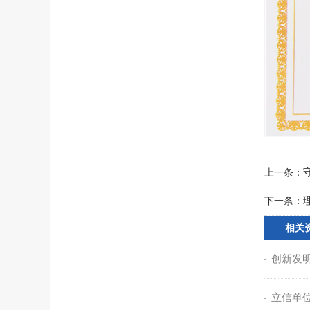
上一条：
下一条：
相关
创新发
立信单