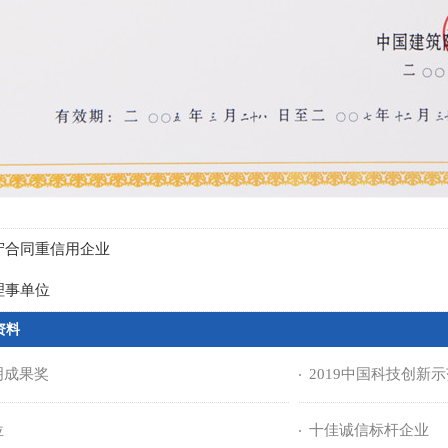
守合同重信用企业
理事单位
资料
明成果奖
2019中国科技创新
位
十佳诚信标杆企业