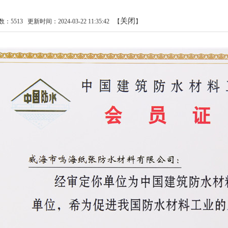
关闭
数：
5513
更新时间：2024-03-22 11:35:42
【
】
1
2
3