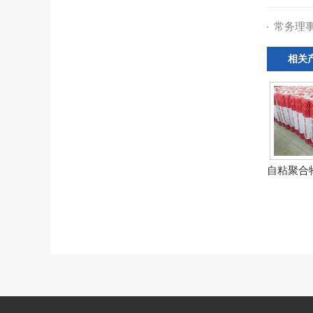
常务理
相关
自粘聚合物